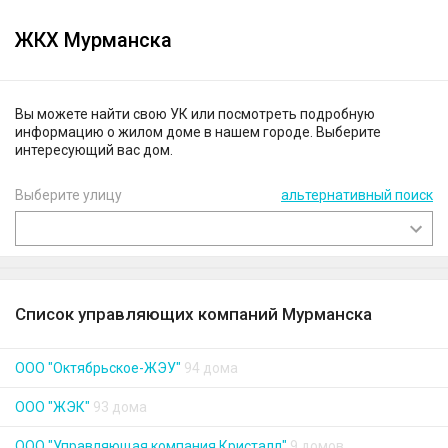
ЖКХ Мурманска
Вы можете найти свою УК или посмотреть подробную
информацию о жилом доме в нашем городе. Выберите
интересующий вас дом.
Выберите улицу
альтернативный поиск
Список управляющих компаний Мурманска
ООО "Октябрьское-ЖЭУ"
94 дома
ООО "ЖЭК"
93 дома
ООО "Управляющая компания Кристалл"
9 домов