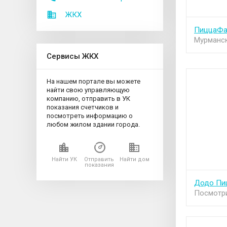
ЖКХ
ПиццаФаб
Мурманск
Сервисы ЖКХ
На нашем портале вы можете
найти свою управляющую
компанию, отправить в УК
показания счетчиков и
посмотреть информацию о
любом жилом здании города.
Найти УК
Отправить
Найти дом
показания
Додо Пи
Посмотри