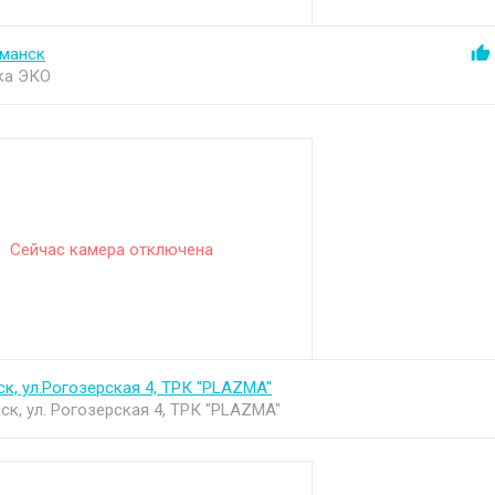
манск
ка ЭКО
Сейчас камера отключена
ск, ул.Рогозерская 4, ТРК "PLAZMA"
нск, ул. Рогозерская 4, ТРК "PLAZMA"