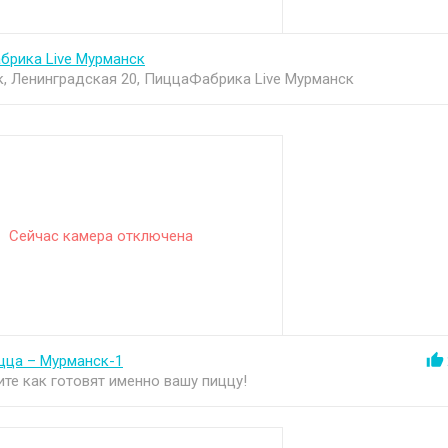
рика Live Мурманск
, Ленинградская 20, ПиццаФабрика Live Мурманск
Сейчас камера отключена
цца – Мурманск-1
те как готовят именно вашу пиццу!