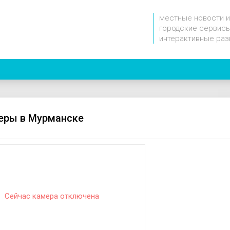
местные новости и
городские сервисы
интерактивные раз
еры в Мурманске
Сейчас камера отключена