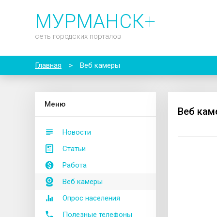
МУРМАНСК
+
сеть городских порталов
Главная
>
Веб камеры
М
еню
Веб кам
Новости
Статьи
Работа
Веб камеры
Опрос населения
Полезные телефоны