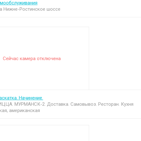
амообслуживания
а Нижне-Ростинское шоссе
Сейчас камера отключена
аскатка. Начинение.
ЦЦА. МУРМАНСК-2. Доставка. Самовывоз. Ресторан. Кухня
кая, американская