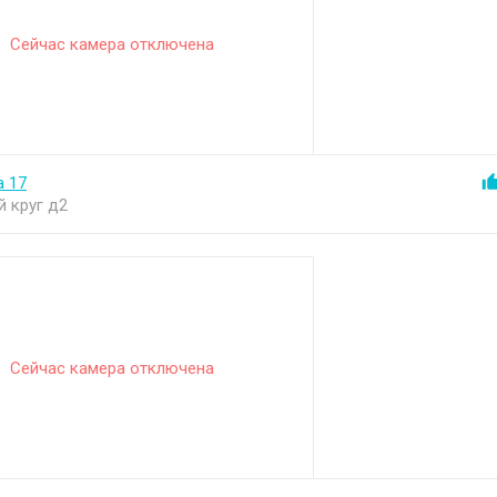
Сейчас камера отключена
 17
 круг д2
Сейчас камера отключена