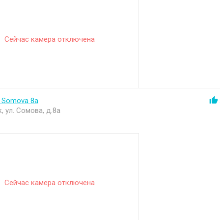
Сейчас камера отключена
, Somova 8a
, ул. Сомова, д.8а
Сейчас камера отключена