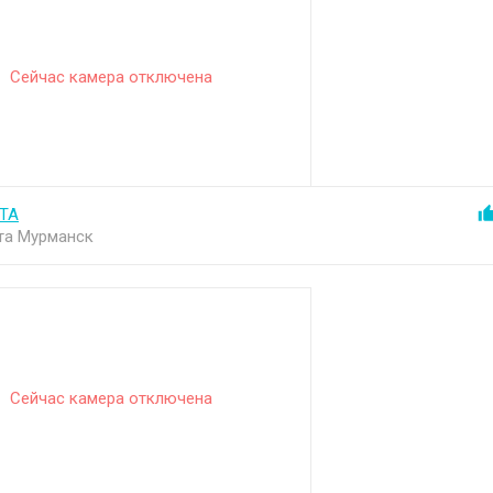
Сейчас камера отключена
ТА
та Мурманск
Сейчас камера отключена