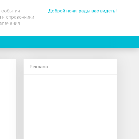
 события
Доброй ночи, рады вас видеть!
 и справочники
влечения
Реклама